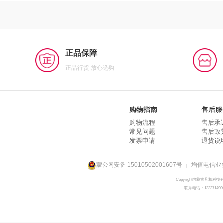
正品保障
正品行货 放心选购
购物指南
售后服
购物流程
售后承
常见问题
售后政
发票申请
退货说
蒙公网安备 15010502001607号
增值电信业务
|
Copyright内蒙古凡和科技
联系电话：133371490