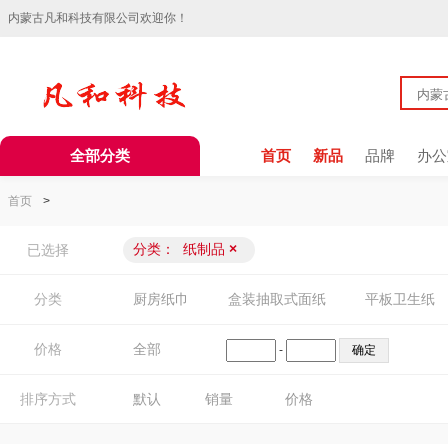
内蒙古凡和科技有限公司欢迎你！
全部分类
首页
新品
品牌
办公
首页
>
分类：
纸制品
×
已选择
分类
厨房纸巾
盒装抽取式面纸
平板卫生纸
价格
全部
-
排序方式
默认
销量
价格