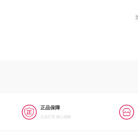
正品保障
正品行货 放心选购