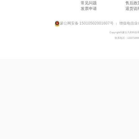
常见问题
售后政
发票申请
退货说
蒙公网安备 15010502001607号
增值电信业务
|
Copyright内蒙古凡和科技
联系电话：133371490