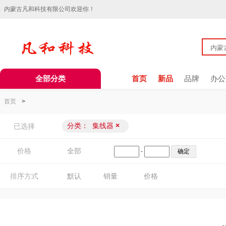
内蒙古凡和科技有限公司欢迎你！
全部分类
首页
新品
品牌
办公
首页
>
分类：
集线器
×
已选择
价格
全部
-
排序方式
默认
销量
价格