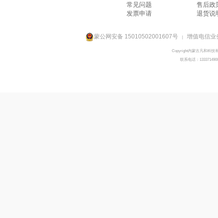
常见问题
售后政
发票申请
退货说
蒙公网安备 15010502001607号
增值电信业务
|
Copyright内蒙古凡和科技
联系电话：133371490