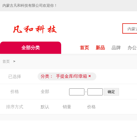
内蒙古凡和科技有限公司欢迎你！
全部分类
首页
新品
品牌
办公
首页
>
分类：
手提金库/印章箱
×
已选择
价格
全部
-
排序方式
默认
销量
价格