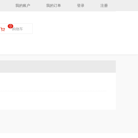
我的账户
我的订单
登录
注册
0
购物车