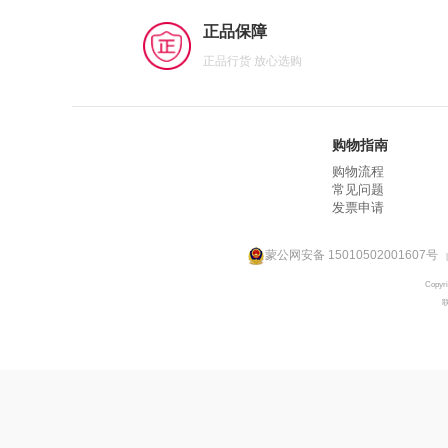
正品保障
正品行货 放心选购
购物指南
购物流程
常见问题
发票申请
蒙公网安备 15010502001607号
|
Cop
联